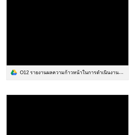
O12 รายงานผลความก้าวหน้าในการดำเนินงาน ตามแผนดำเนินงาน รอบ 6 เดือน.pdf