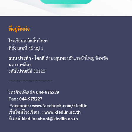
ที่อยู่ติดต่อ
โรงเรียน
เกล็ดลิ้นวิทยา
ที่ตั้ง
เลขที่
45
หมู่ 1
ถนน ประคำ - โคกสี
ตำบลขุนทอง
อำเภอ
บัวใหญ่
จังหวัด
นครราชสีมา
รหัสไปรษณ
ีย์
30120
------------------------------
โทรศัพท์ติดต่อ
044-975229
Fax : 044-975227
Facebook:
www.facebook.com
/kledlin
เว็บไซต์โรงเรียน : www.kledlin.ac.th
อีเมลล์
kledlinschool@kledlin.ac.th