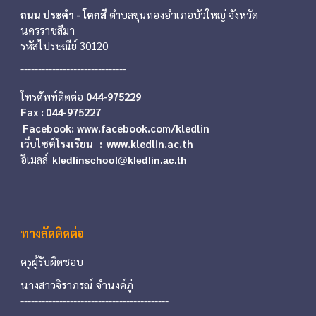
ถนน ประคำ - โคกสี
ตำบลขุนทอง
อำเภอ
บัวใหญ่
จังหวัด
นครราชสีมา
รหัสไปรษณ
ีย์
30120
------------------------------
โทรศัพท์ติดต่อ
044-975229
Fax : 044-975227
Facebook:
www.facebook.com
/kledlin
เว็บไซต์โรงเรียน : www.kledlin.ac.th
อีเมลล์
kledlinschool@kledlin.ac.th
ทางลัดติดต่อ
ครูผู้รับผิดชอบ
นางสาวจิราภรณ์ จำนงค์ภู่
---------------------
---------------------