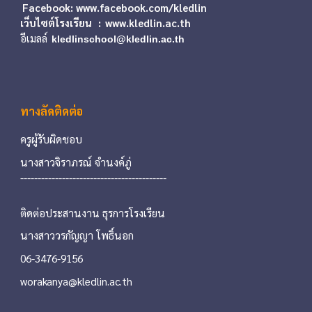
Facebook:
www.facebook.com
/kledlin
เว็บไซต์โรงเรียน : www.kledlin.ac.th
อีเมลล์
kledlinschool@kledlin.ac.th
ทางลัดติดต่อ
ครูผู้รับผิดชอบ
นางสาวจิราภรณ์ จำนงค์ภู่
---------------------
---------------------
ติดต่อประสานงาน ธุรการโรงเรียน
นางสาววรกัญญา โพธิ์นอก
06-3476-9156
worakanya@kledlin.ac.th