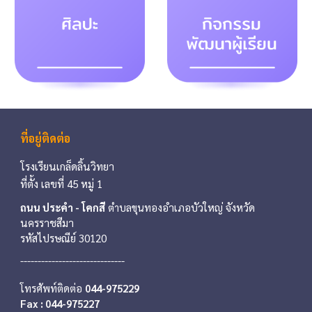
ที่อยู่ติดต่อ
โรงเรียน
เกล็ดลิ้นวิทยา
ที่ตั้ง
เลขที่
45
หมู่ 1
ถนน ประคำ - โคกสี
ตำบลขุนทอง
อำเภอ
บัวใหญ่
จังหวัด
นครราชสีมา
รหัสไปรษณ
ีย์
30120
------------------------------
โทรศัพท์ติดต่อ
044-975229
Fax : 044-975227